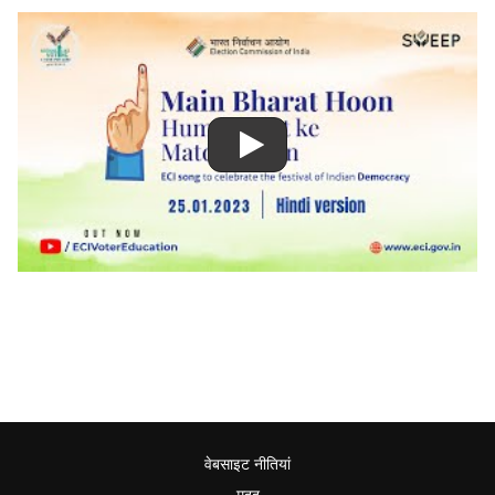
वेबसाइट नीतियां